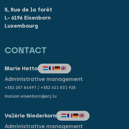
5, Rue de la forêt
L- 6196 Eisenborn
Luxembourg
CONTACT
Marie Hetto
Administrative management
+352 247 86497 / +352 621 831 925
maison.eisenborn@snj.lu
Valérie Niederkorn
Administrative management