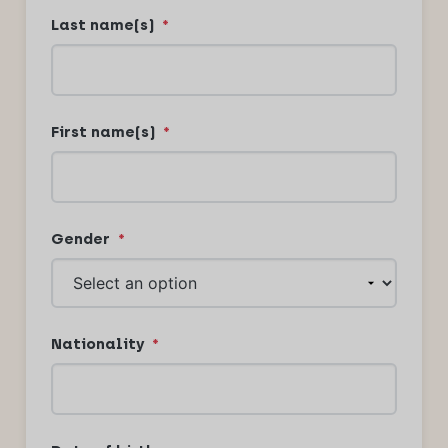
Last name(s)
*
First name(s)
*
Gender
*
Nationality
*