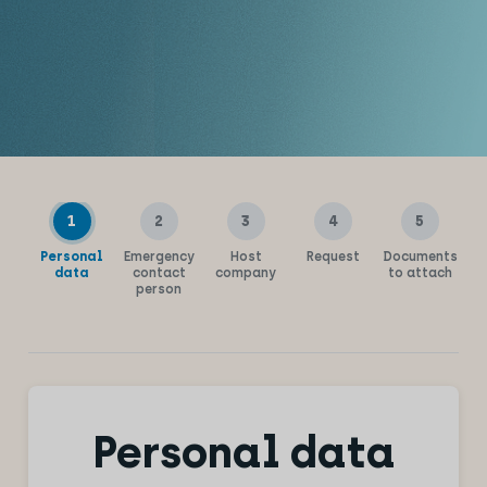
1
2
3
4
5
Personal
Emergency
Host
Request
Documents
data
contact
company
to attach
person
Personal data