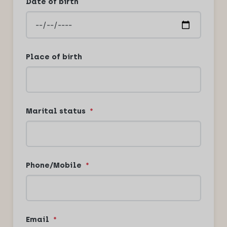
Date of birth
Place of birth
Marital status
*
Phone/Mobile
*
Email
*