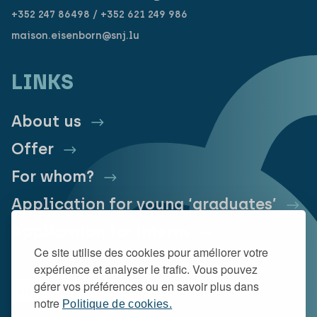
+352 247 86498 / +352 621 249 986
maison.eisenborn@snj.lu
LINKS
About us
Offer
For whom?
Application for young ‘graduates’
Application for interns
Ce site utilise des cookies pour améliorer votre
expérience et analyser le trafic. Vous pouvez
gérer vos préférences ou en savoir plus dans
notre
Politique de cookies.