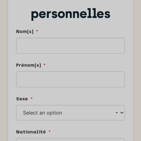
personnelles
Nom(s)
*
Prénom(s)
*
Sexe
*
Nationalité
*