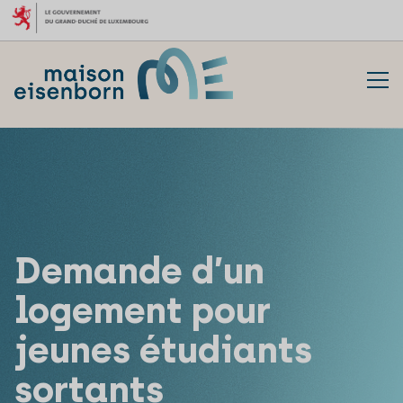
Aller au contenu
Demande d’un
logement pour
jeunes étudiants
sortants