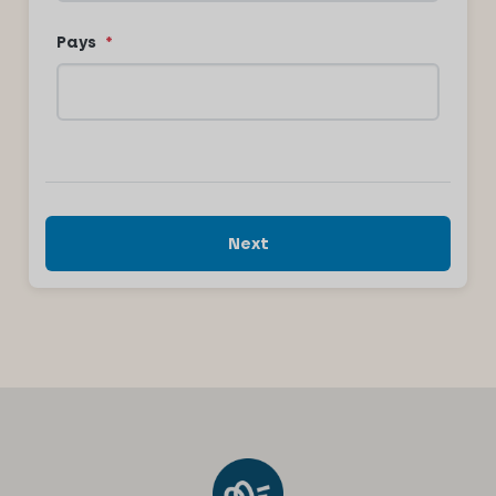
Pays
*
Next